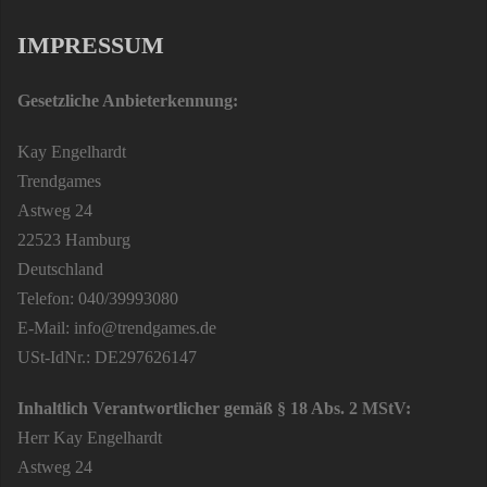
IMPRESSUM
Gesetzliche Anbieterkennung:
Kay Engelhardt
Trendgames
Astweg 24
22523 Hamburg
Deutschland
Telefon: 040/39993080
E-Mail: info@trendgames.de
USt-IdNr.: DE297626147
Inhaltlich Verantwortlicher gemäß § 18 Abs. 2 MStV:
Herr Kay Engelhardt
Astweg 24