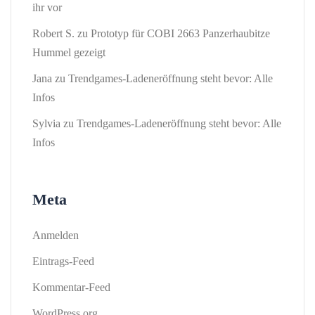
ihr vor
Robert S.
zu
Prototyp für COBI 2663 Panzerhaubitze
Hummel gezeigt
Jana
zu
Trendgames-Ladeneröffnung steht bevor: Alle
Infos
Sylvia
zu
Trendgames-Ladeneröffnung steht bevor: Alle
Infos
Meta
Anmelden
Eintrags-Feed
Kommentar-Feed
WordPress.org