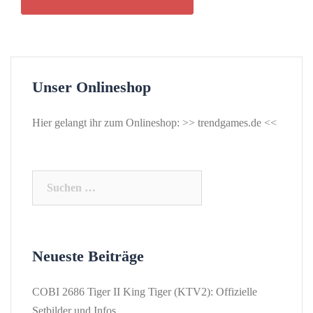
Unser Onlineshop
Hier gelangt ihr zum Onlineshop: >>
trendgames.de
<<
Suchen
nach:
Neueste Beiträge
COBI 2686 Tiger II King Tiger (KTV2): Offizielle
Setbilder und Infos