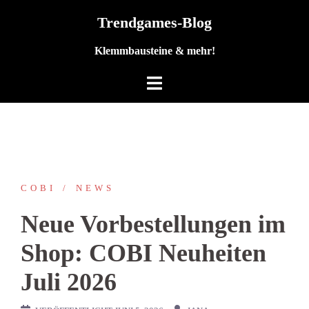
Zum
Trendgames-Blog
Inhalt
springen
Klemmbausteine & mehr!
COBI
NEWS
Neue Vorbestellungen im
Shop: COBI Neuheiten
Juli 2026