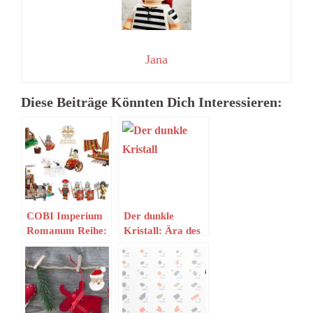
Jana
Diese Beiträge Könnten Dich Interessieren:
COBI Imperium
Der dunkle
Romanum Reihe:
Kristall: Ära des
Aktuelle Setbilder
Widerstands
Tactics (PSN)