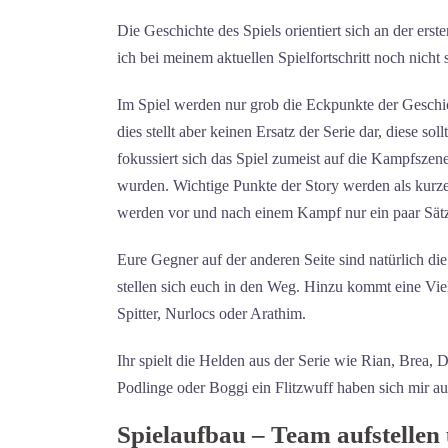
Die Geschichte des Spiels orientiert sich an der erst
ich bei meinem aktuellen Spielfortschritt noch nicht 
Im Spiel werden nur grob die Eckpunkte der Geschic
dies stellt aber keinen Ersatz der Serie dar, diese s
fokussiert sich das Spiel zumeist auf die Kampfszen
wurden. Wichtige Punkte der Story werden als kurzer
werden vor und nach einem Kampf nur ein paar Sätze
Eure Gegner auf der anderen Seite sind natürlich di
stellen sich euch in den Weg. Hinzu kommt eine Vie
Spitter, Nurlocs oder Arathim.
Ihr spielt die Helden aus der Serie wie Rian, Brea, 
Podlinge oder Boggi ein Flitzwuff haben sich mir a
Spielaufbau – Team aufstellen