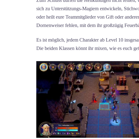
Zum Schluss dürfen die Heilkundigen nicht fehlen,
sich zu Unterstützungs-Magiern entwickeln, Stichwo
oder heilt eure Teammitglieder von Gift oder anderen
Dornenweiser fehlen, mit dem ihr großzügig Feuerb
Es ist möglich, jedem Charakter ab Level 10 insges
Die beiden Klassen könnt ihr mixen, wie es euch gefä