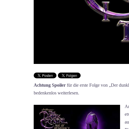
Achtung Spoiler
für die erste Folge von „Der dunkle
bedenkenlos weiterlesen.
Am
et
au