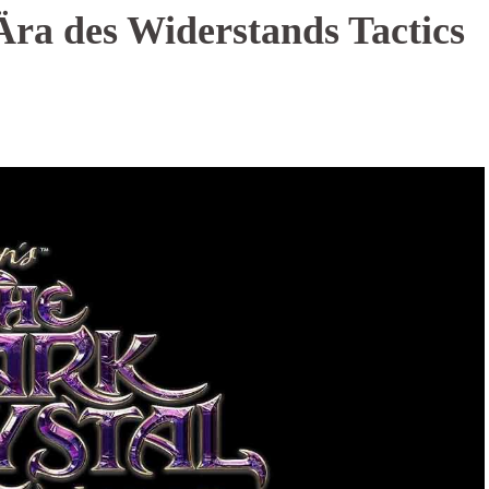
 Ära des Widerstands Tactics