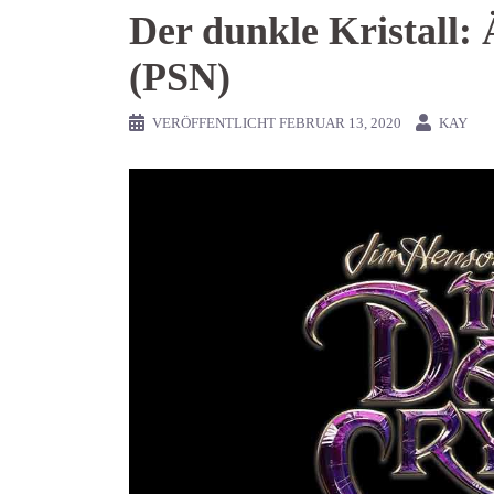
Der dunkle Kristall:
(PSN)
VERÖFFENTLICHT
FEBRUAR 13, 2020
KAY