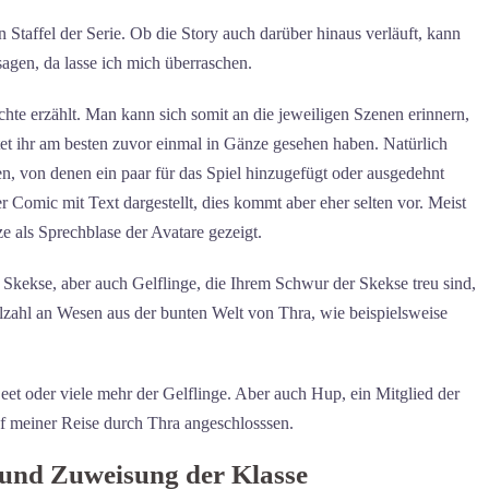
en Staffel der Serie. Ob die Story auch darüber hinaus verläuft, kann
sagen, da lasse ich mich überraschen.
hte erzählt. Man kann sich somit an die jeweiligen Szenen erinnern,
olltet ihr am besten zuvor einmal in Gänze gesehen haben. Natürlich
en, von denen ein paar für das Spiel hinzugefügt oder ausgedehnt
 Comic mit Text dargestellt, dies kommt aber eher selten vor. Meist
 als Sprechblase der Avatare gezeigt.
e Skekse, aber auch Gelflinge, die Ihrem Schwur der Skekse treu sind,
lzahl an Wesen aus der bunten Welt von Thra, wie beispielsweise
Deet oder viele mehr der Gelflinge. Aber auch Hup, ein Mitglied der
uf meiner Reise durch Thra angeschlosssen.
 und Zuweisung der Klasse