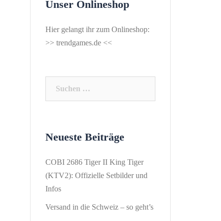
Unser Onlineshop
Hier gelangt ihr zum Onlineshop:
>>
trendgames.de
<<
Suchen
nach:
Neueste Beiträge
COBI 2686 Tiger II King Tiger
(KTV2): Offizielle Setbilder und
Infos
Versand in die Schweiz – so geht’s