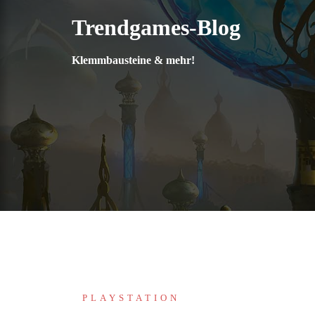
Zum
Trendgames-Blog
Inhalt
springen
Klemmbausteine & mehr!
PLAYSTATION