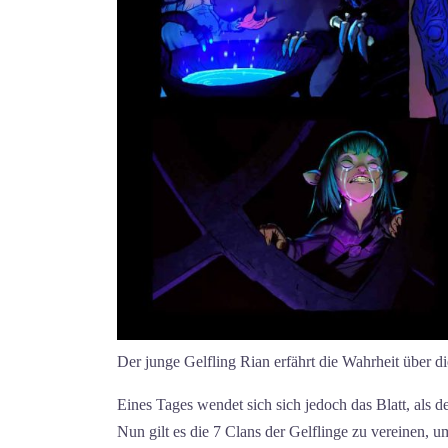
Der junge Gelfling Rian erfährt die Wahrheit über d
Eines Tages wendet sich sich jedoch das Blatt, als 
Nun gilt es die 7 Clans der Gelflinge zu vereinen,