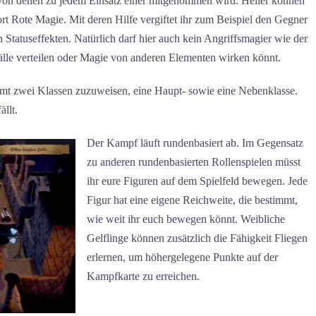
 von denen zu jedem Einsatz einer mitgenommen wird. Heiler können
rt Rote Magie. Mit deren Hilfe vergiftet ihr zum Beispiel den Gegner
 Statuseffekten. Natürlich darf hier auch kein Angriffsmagier wie der
älle verteilen oder Magie von anderen Elementen wirken könnt.
amt zwei Klassen zuzuweisen, eine Haupt- sowie eine Nebenklasse.
llt.
Der Kampf läuft rundenbasiert ab. Im Gegensatz
zu anderen rundenbasierten Rollenspielen müsst
ihr eure Figuren auf dem Spielfeld bewegen. Jede
Figur hat eine eigene Reichweite, die bestimmt,
wie weit ihr euch bewegen könnt. Weibliche
Gelflinge können zusätzlich die Fähigkeit Fliegen
erlernen, um höhergelegene Punkte auf der
Kampfkarte zu erreichen.