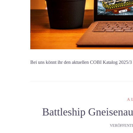
Bei uns könnt ihr den aktuellen COBI Katalog 2025/3
A
Battleship Gneisena
VERÖFFENT