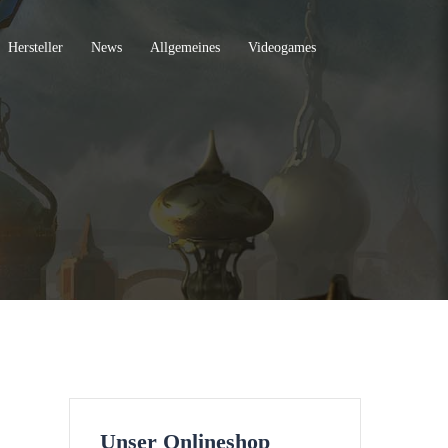
Hersteller
News
Allgemeines
Videogames
Unser Onlineshop