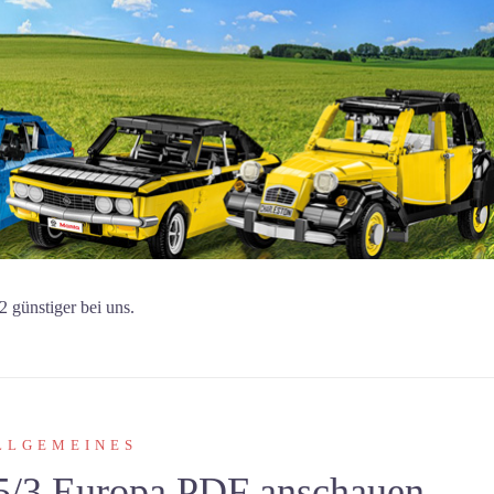
2 günstiger bei uns.
LLGEMEINES
5/3 Europa PDF anschauen