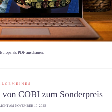
 Europa als PDF anschauen.
LLGEMEINES
u von COBI zum Sonderpreis
LICHT AM
NOVEMBER 10, 2025