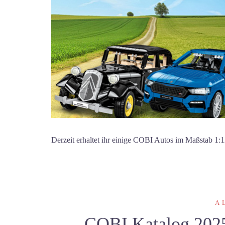
Derzeit erhaltet ihr einige COBI Autos im Maßstab 1:1
A
COBI Katalog 202