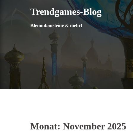
Zum
Trendgames-Blog
Inhalt
springen
Klemmbausteine & mehr!
Monat:
November 2025