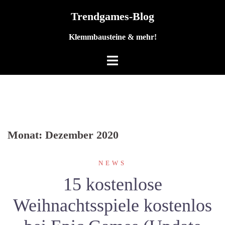
Zum
Trendgames-Blog
Inhalt
springen
Klemmbausteine & mehr!
Monat:
Dezember 2020
NEWS
15 kostenlose
Weihnachtsspiele kostenlos