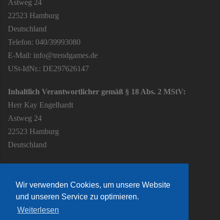
Astweg 24
22523 Hamburg
Deutschland
Telefon: 040/39993080
E-Mail: info@trendgames.de
USt-IdNr.: DE297626147
Inhaltlich Verantwortlicher gemäß § 18 Abs. 2 MStV:
Herr Kay Engelhardt
Astweg 24
22523 Hamburg
Deutschland
Wir verwenden Cookies, um unsere Website
und unseren Service zu optimieren.
Weiterlesen