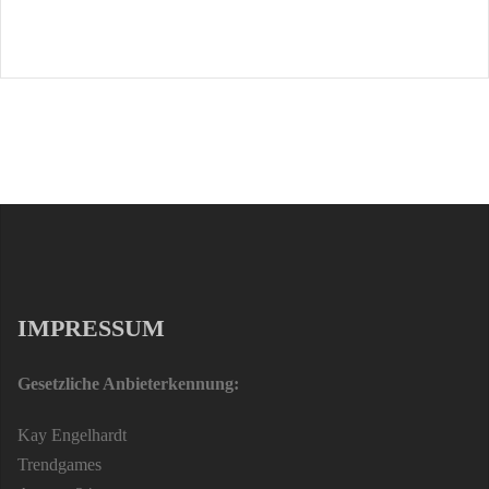
IMPRESSUM
Gesetzliche Anbieterkennung:
Kay Engelhardt
Trendgames