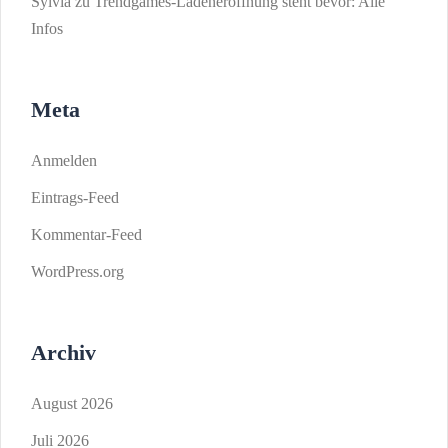
Sylvia
zu
Trendgames-Ladeneröffnung steht bevor: Alle
Infos
Meta
Anmelden
Eintrags-Feed
Kommentar-Feed
WordPress.org
Archiv
August 2026
Juli 2026