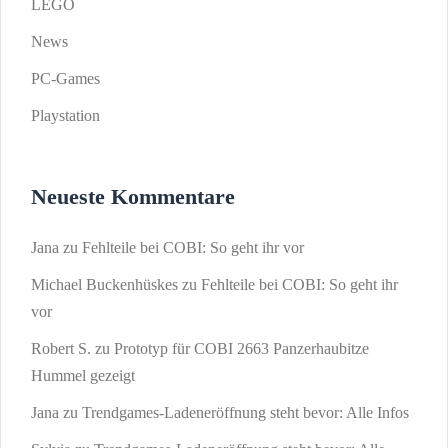
LEGO
News
PC-Games
Playstation
Neueste Kommentare
Jana
zu
Fehlteile bei COBI: So geht ihr vor
Michael Buckenhüskes
zu
Fehlteile bei COBI: So geht ihr
vor
Robert S.
zu
Prototyp für COBI 2663 Panzerhaubitze
Hummel gezeigt
Jana
zu
Trendgames-Ladeneröffnung steht bevor: Alle Infos