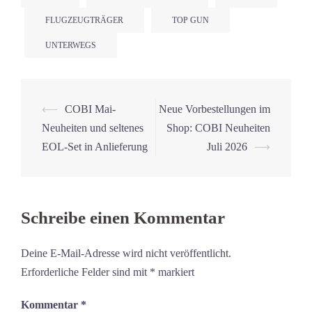
FLUGZEUGTRÄGER
TOP GUN
UNTERWEGS
Beitrags-
⟵
COBI Mai-
Neue Vorbestellungen im
Navigation
Neuheiten und seltenes
Shop: COBI Neuheiten
EOL-Set in Anlieferung
Juli 2026
⟶
Schreibe einen Kommentar
Deine E-Mail-Adresse wird nicht veröffentlicht.
Erforderliche Felder sind mit
*
markiert
Kommentar
*