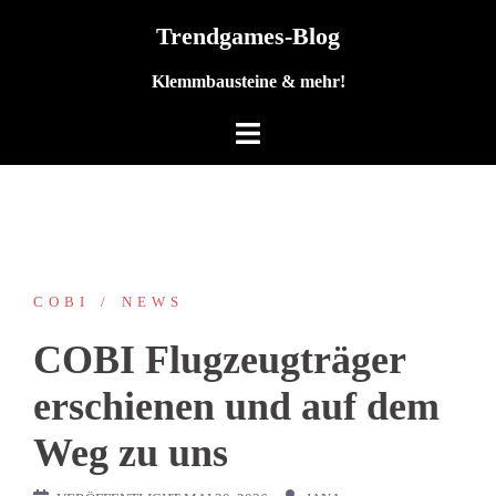
Zum
Trendgames-Blog
Inhalt
springen
Klemmbausteine & mehr!
COBI
NEWS
COBI Flugzeugträger
erschienen und auf dem
Weg zu uns