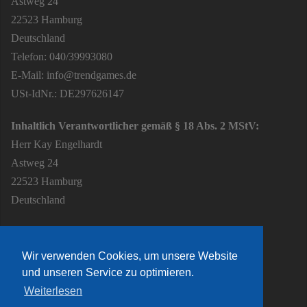
Astweg 24
22523 Hamburg
Deutschland
Telefon: 040/39993080
E-Mail: info@trendgames.de
USt-IdNr.: DE297626147
Inhaltlich Verantwortlicher gemäß § 18 Abs. 2 MStV:
Herr Kay Engelhardt
Astweg 24
22523 Hamburg
Deutschland
Wir verwenden Cookies, um unsere Website
und unseren Service zu optimieren.
Weiterlesen