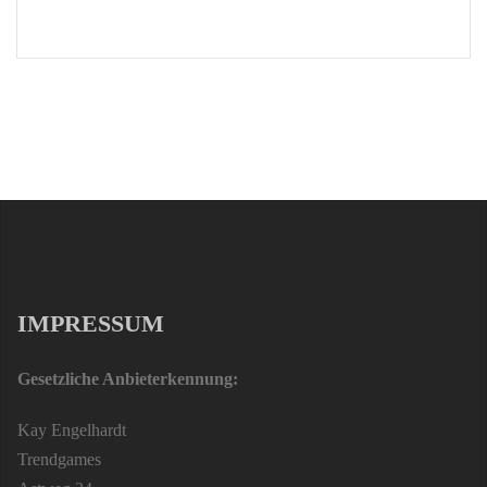
IMPRESSUM
Gesetzliche Anbieterkennung:
Kay Engelhardt
Trendgames