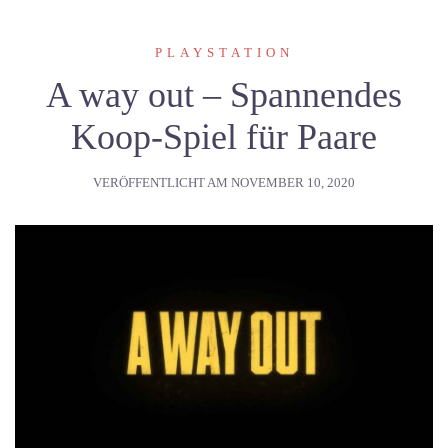
PLAYSTATION
A way out – Spannendes
Koop-Spiel für Paare
VERÖFFENTLICHT AM
NOVEMBER 10, 2020