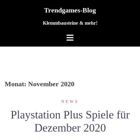
Zum
Trendgames-Blog
Inhalt
springen
Klemmbausteine & mehr!
Monat:
November 2020
NEWS
Playstation Plus Spiele für
Dezember 2020