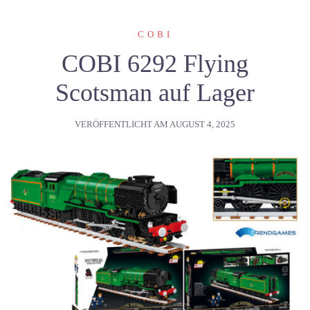
COBI
COBI 6292 Flying
Scotsman auf Lager
VERÖFFENTLICHT AM
AUGUST 4, 2025