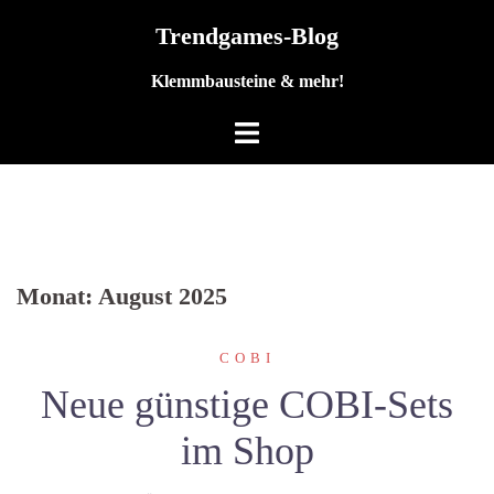
Zum
Trendgames-Blog
Inhalt
springen
Klemmbausteine & mehr!
Monat:
August 2025
COBI
Neue günstige COBI-Sets
im Shop