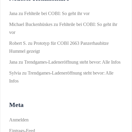
Jana
zu
Fehlteile bei COBI: So geht ihr vor
Michael Buckenhüskes
zu
Fehlteile bei COBI: So geht ihr
vor
Robert S.
zu
Prototyp für COBI 2663 Panzerhaubitze
Hummel gezeigt
Jana
zu
Trendgames-Ladeneröffnung steht bevor: Alle Infos
Sylvia
zu
Trendgames-Ladeneröffnung steht bevor: Alle
Infos
Meta
Anmelden
Eintrags-Feed