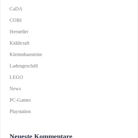
CaDA
COBI
Hersteller
Kiddicraft
Klemmbausteine
Ladengeschäft
LEGO
News
PC-Games
Playstation
Neueste Kommentare