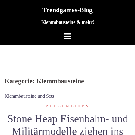
Zum
Trendgames-Blog
Inhalt
springen
Klemmbausteine & mehr!
Kategorie:
Klemmbausteine
Klemmbausteine und Sets
ALLGEMEINES
Stone Heap Eisenbahn- und
Militärmodelle ziehen ins