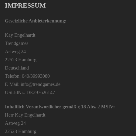
IMPRESSUM
Gesetzliche Anbieterkennung:
Kay Engelhardt
Trendgames
Astweg 24
22523 Hamburg
Deutschland
Telefon: 040/39993080
E-Mail: info@trendgames.de
USt-IdNr.: DE297626147
Inhaltlich Verantwortlicher gemäß § 18 Abs. 2 MStV:
Herr Kay Engelhardt
Astweg 24
22523 Hamburg