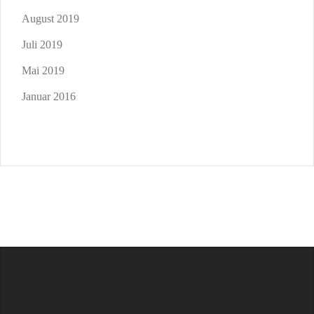
August 2019
Juli 2019
Mai 2019
Januar 2016