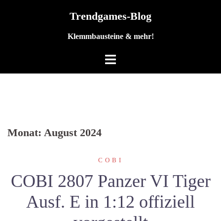
Zum
Trendgames-Blog
Inhalt
springen
Klemmbausteine & mehr!
Monat:
August 2024
COBI
COBI 2807 Panzer VI Tiger
Ausf. E in 1:12 offiziell