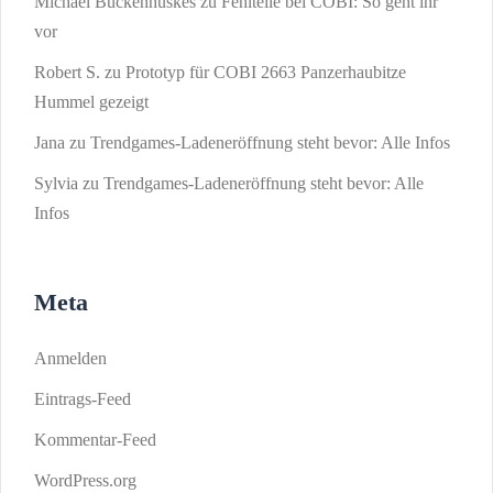
Michael Buckenhüskes
zu
Fehlteile bei COBI: So geht ihr
vor
Robert S.
zu
Prototyp für COBI 2663 Panzerhaubitze
Hummel gezeigt
Jana
zu
Trendgames-Ladeneröffnung steht bevor: Alle Infos
Sylvia
zu
Trendgames-Ladeneröffnung steht bevor: Alle
Infos
Meta
Anmelden
Eintrags-Feed
Kommentar-Feed
WordPress.org