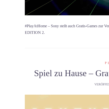
#PlayAtHome – Sony stellt auch Gratis-Games zu
EDITION 2.
P
Spiel zu Hause – Gra
VERÖFFE