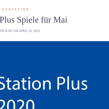
LAYSTATION
 Plus Spiele für Mai
NTLICHT AM
APRIL 29, 2020