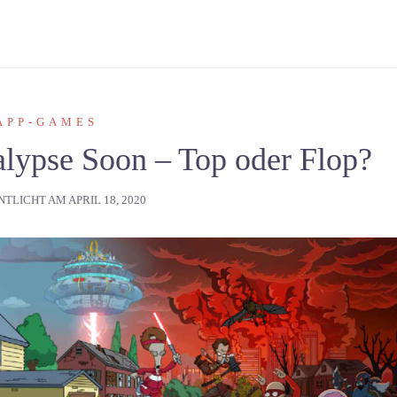
APP-GAMES
lypse Soon – Top oder Flop?
NTLICHT AM
APRIL 18, 2020