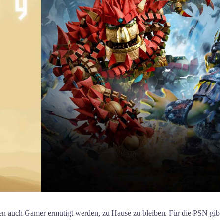
auch Gamer ermutigt werden, zu Hause zu bleiben. Für die PSN gib