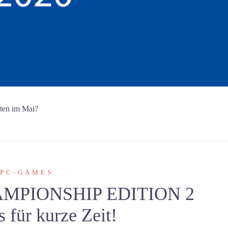
ten im Mai?
PC-GAMES
PIONSHIP EDITION 2
s für kurze Zeit!