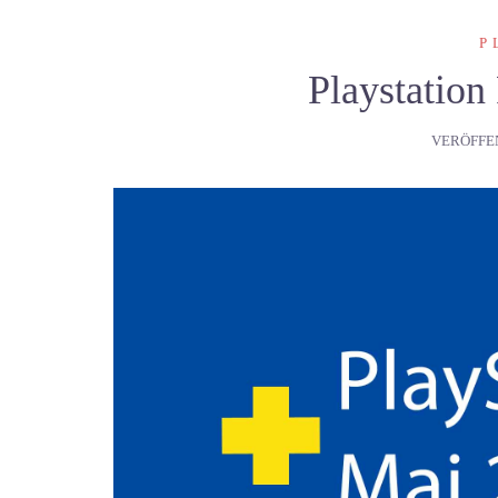
P
Playstation
VERÖFFE