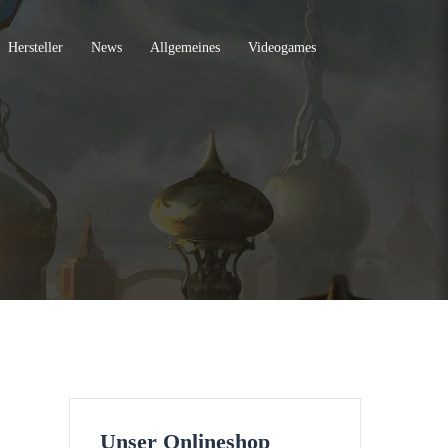
Hersteller
News
Allgemeines
Videogames
Unser Onlineshop