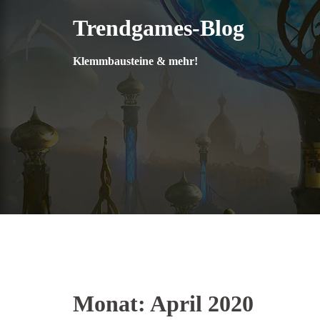
Zum
Trendgames-Blog
Inhalt
springen
Klemmbausteine & mehr!
Monat:
April 2020