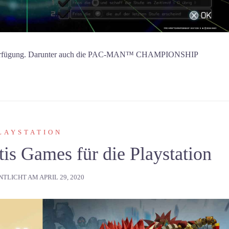
r Verfügung. Darunter auch die PAC-MAN™ CHAMPIONSHIP
LAYSTATION
tis Games für die Playstation
NTLICHT AM
APRIL 29, 2020