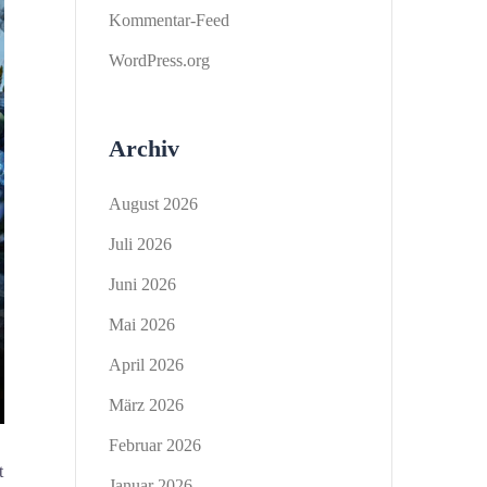
Kommentar-Feed
WordPress.org
Archiv
August 2026
Juli 2026
Juni 2026
Mai 2026
April 2026
März 2026
Februar 2026
t
Januar 2026