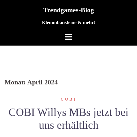
Zum
Trendgames-Blog
Inhalt
springen
Klemmbausteine & mehr!
Monat:
April 2024
COBI
COBI Willys MBs jetzt bei
uns erhältlich