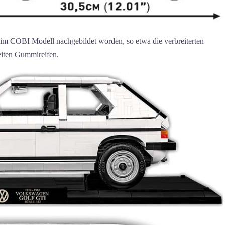
 im COBI Modell nachgebildet worden, so etwa die verbreiterten
reiten Gummireifen.