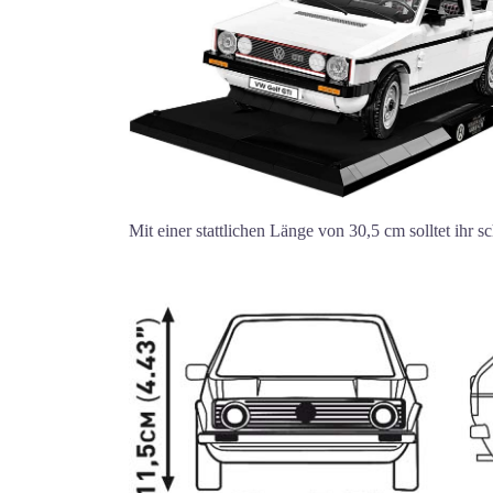
Mit einer stattlichen Länge von 30,5 cm solltet ihr 