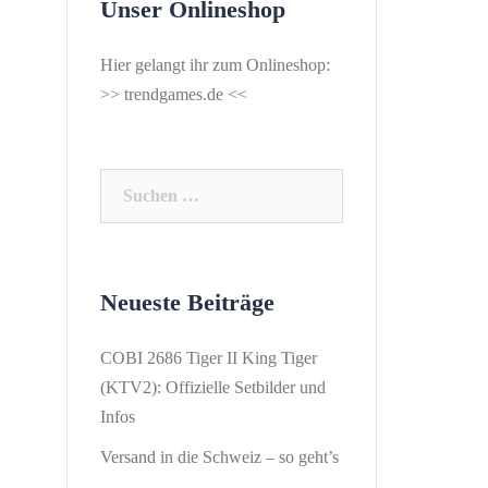
Unser Onlineshop
Hier gelangt ihr zum Onlineshop:
>>
trendgames.de
<<
Suchen
nach:
Neueste Beiträge
COBI 2686 Tiger II King Tiger
(KTV2): Offizielle Setbilder und
Infos
Versand in die Schweiz – so geht’s