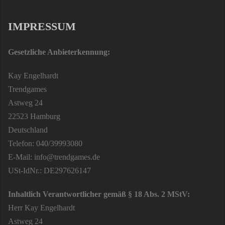
IMPRESSUM
Gesetzliche Anbieterkennung:
Kay Engelhardt
Trendgames
Astweg 24
22523 Hamburg
Deutschland
Telefon: 040/39993080
E-Mail: info@trendgames.de
USt-IdNr.: DE297626147
Inhaltlich Verantwortlicher gemäß § 18 Abs. 2 MStV:
Herr Kay Engelhardt
Astweg 24