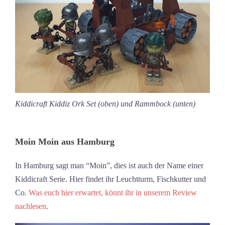
Kiddicraft Kiddiz Ork Set (oben) und Rammbock (unten)
Moin Moin aus Hamburg
In Hamburg sagt man “Moin”, dies ist auch der Name einer
Kiddicraft Serie. Hier findet ihr Leuchtturm, Fischkutter und
Co.
Was euch hier erwartet, könnt ihr in unserem Review
nachlesen
.