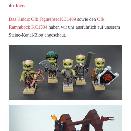
ihr hier
.
Das Kiddiz Ork Figurenset KC1409
sowie den
Ork
Rammbock KC1504
haben wir uns ausführlich auf unserem
Steine-Kanal-Blog angeschaut.