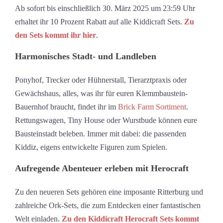
Ab sofort bis einschließlich 30. März 2025 um 23:59 Uhr
erhaltet ihr 10 Prozent Rabatt auf alle Kiddicraft Sets.
Zu
den Sets kommt ihr hier
.
Harmonisches Stadt- und Landleben
Ponyhof, Trecker oder Hühnerstall, Tierarztpraxis oder
Gewächshaus, alles, was ihr für euren Klemmbaustein-
Bauernhof braucht, findet ihr im
Brick Farm Sortiment
.
Rettungswagen, Tiny House oder Wurstbude können eure
Bausteinstadt beleben. Immer mit dabei: die passenden
Kiddiz, eigens entwickelte Figuren zum Spielen.
Aufregende Abenteuer erleben mit Herocraft
Zu den neueren Sets gehören eine imposante Ritterburg und
zahlreiche Ork-Sets, die zum Entdecken einer fantastischen
Welt einladen.
Zu den Kiddicraft Herocraft Sets kommt