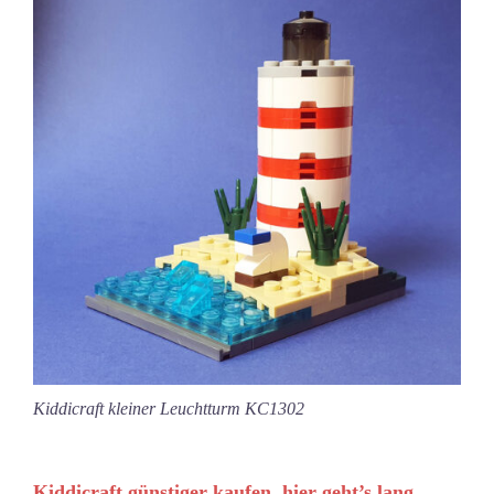
Kiddicraft kleiner Leuchtturm KC1302
Kiddicraft günstiger kaufen, hier geht’s lang