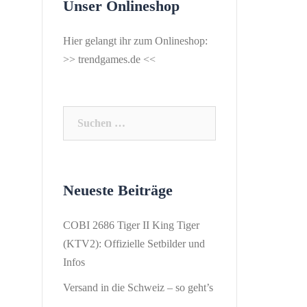
Unser Onlineshop
Hier gelangt ihr zum Onlineshop:
>>
trendgames.de
<<
Suchen
nach:
Neueste Beiträge
COBI 2686 Tiger II King Tiger
(KTV2): Offizielle Setbilder und
Infos
Versand in die Schweiz – so geht’s