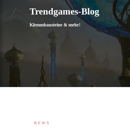
Zum
Trendgames-Blog
Inhalt
springen
Klemmbausteine & mehr!
NEWS