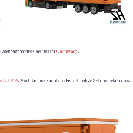
ap Eisenbahnmodelle bei uns im
Onlineshop
.
.
ss E-LKW
. Auch bei uns könnt ihr das 551-teilige Set nun bekommen.