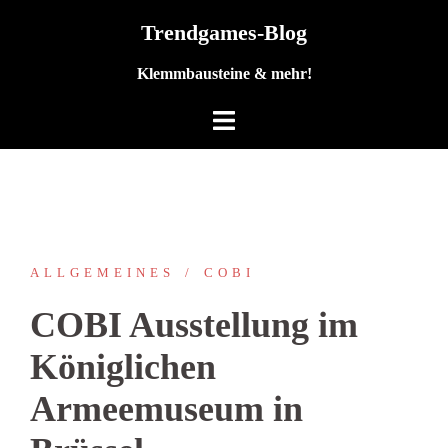
Zum
Trendgames-Blog
Inhalt
springen
Klemmbausteine & mehr!
ALLGEMEINES
COBI
COBI Ausstellung im
Königlichen
Armeemuseum in