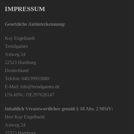
IMPRESSUM
Gesetzliche Anbieterkennung:
Kay Engelhardt
Trendgames
Astweg 24
22523 Hamburg
Deutschland
Telefon: 040/39993080
E-Mail: info@trendgames.de
USt-IdNr.: DE297626147
Inhaltlich Verantwortlicher gemäß § 18 Abs. 2 MStV:
Herr Kay Engelhardt
Astweg 24
22523 Hamburg