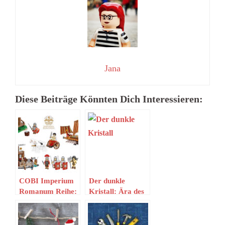
Jana
Diese Beiträge Könnten Dich Interessieren:
COBI Imperium
Der dunkle
Romanum Reihe:
Kristall: Ära des
Aktuelle Setbilder
Widerstands
Tactics (PSN)