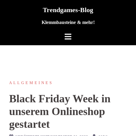
Zum
Trendgames-Blog
Inhalt
springen
Klemmbausteine & mehr!
ALLGEMEINES
Black Friday Week in
unserem Onlineshop
gestartet