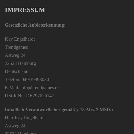
IMPRESSUM
Gesetzliche Anbieterkennung:
Kay Engelhardt
Trendgames
Astweg 24
22523 Hamburg
Deutschland
Telefon: 040/39993080
E-Mail: info@trendgames.de
USt-IdNr.: DE297626147
Inhaltlich Verantwortlicher gemäß § 18 Abs. 2 MStV:
Herr Kay Engelhardt
Astweg 24
22523 Hamburg