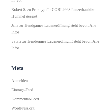
ihr vor
Robert S.
zu
Prototyp für COBI 2663 Panzerhaubitze
Hummel gezeigt
Jana
zu
Trendgames-Ladeneröffnung steht bevor: Alle
Infos
Sylvia
zu
Trendgames-Ladeneröffnung steht bevor: Alle
Infos
Meta
Anmelden
Eintrags-Feed
Kommentar-Feed
WordPress.org