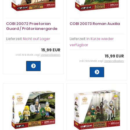
COBI 20072 Praetorian
COBI 20073 Roman Auxilia
Guard / Prätorianergarde
Lieferzeit:
Nicht auf Lager
Lieferzeit:
In Kürze wieder
verfügbar
15,99 EUR
inkl. 19 % MwSt. zzgl.
Versandkosten
15,99 EUR
inkl. 19 % MwSt. zzgl.
Versandkosten