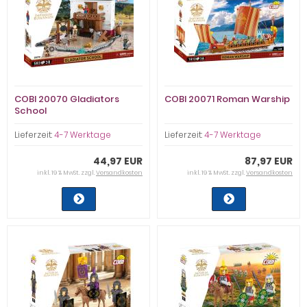
COBI 20070 Gladiators
COBI 20071 Roman Warship
School
Lieferzeit:
4-7 Werktage
Lieferzeit:
4-7 Werktage
44,97 EUR
87,97 EUR
inkl. 19 % MwSt. zzgl.
Versandkosten
inkl. 19 % MwSt. zzgl.
Versandkosten