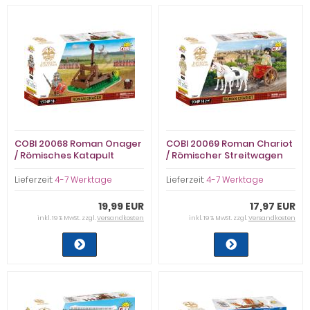
COBI 20068 Roman Onager
COBI 20069 Roman Chariot
/ Römisches Katapult
/ Römischer Streitwagen
Lieferzeit:
4-7 Werktage
Lieferzeit:
4-7 Werktage
19,99 EUR
17,97 EUR
inkl. 19 % MwSt. zzgl.
Versandkosten
inkl. 19 % MwSt. zzgl.
Versandkosten