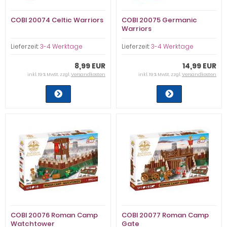
COBI 20074 Celtic Warriors
COBI 20075 Germanic
Warriors
Lieferzeit:
3-4 Werktage
Lieferzeit:
3-4 Werktage
8,99 EUR
14,99 EUR
inkl. 19 % MwSt. zzgl.
Versandkosten
inkl. 19 % MwSt. zzgl.
Versandkosten
COBI 20076 Roman Camp
COBI 20077 Roman Camp
Watchtower
Gate