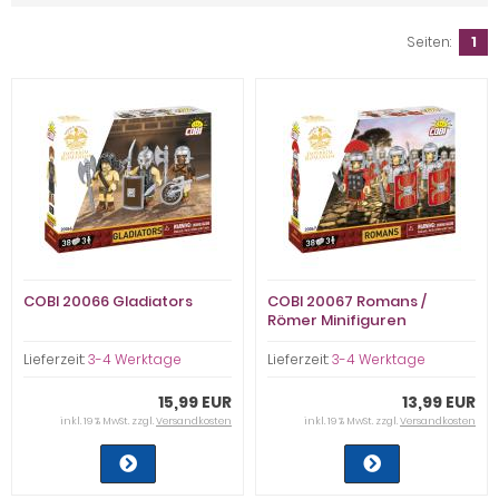
Seiten:
1
COBI 20066 Gladiators
COBI 20067 Romans /
Römer Minifiguren
Lieferzeit:
3-4 Werktage
Lieferzeit:
3-4 Werktage
15,99 EUR
13,99 EUR
inkl. 19 % MwSt. zzgl.
Versandkosten
inkl. 19 % MwSt. zzgl.
Versandkosten