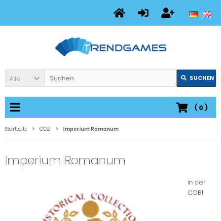
Alle
SUCHEN
(
0
)
Startseite
COBI
Imperium Romanum
Imperium Romanum
In der
COBI