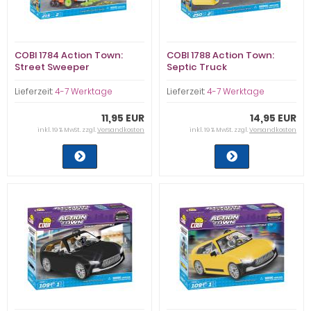
COBI 1784 Action Town:
COBI 1788 Action Town:
Street Sweeper
Septic Truck
Lieferzeit:
4-7 Werktage
Lieferzeit:
4-7 Werktage
11,95 EUR
14,95 EUR
inkl. 19 % MwSt. zzgl.
Versandkosten
inkl. 19 % MwSt. zzgl.
Versandkosten