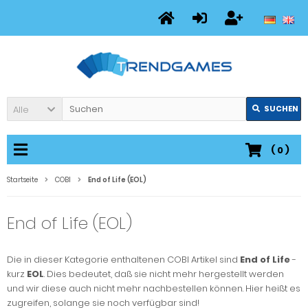
Alle
SUCHEN
(
0
)
Startseite
COBI
End of Life (EOL)
End of Life (EOL)
Die in dieser Kategorie enthaltenen COBI Artikel sind
End of Life
-
kurz
EOL
. Dies bedeutet, daß sie nicht mehr hergestellt werden
und wir diese auch nicht mehr nachbestellen können. Hier heißt es
zugreifen, solange sie noch verfügbar sind!