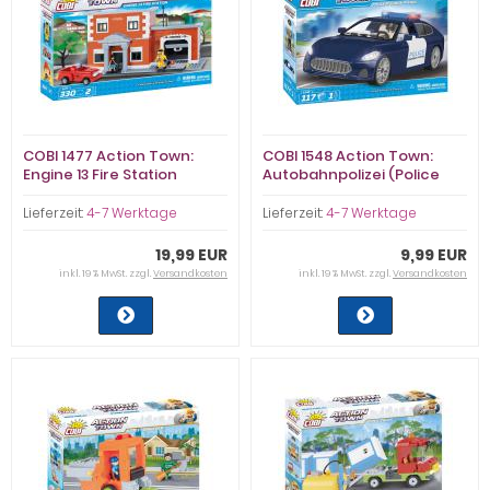
COBI 1477 Action Town:
COBI 1548 Action Town:
Engine 13 Fire Station
Autobahnpolizei (Police
Highway Patrol)
Lieferzeit:
4-7 Werktage
Lieferzeit:
4-7 Werktage
19,99 EUR
9,99 EUR
inkl. 19 % MwSt. zzgl.
Versandkosten
inkl. 19 % MwSt. zzgl.
Versandkosten