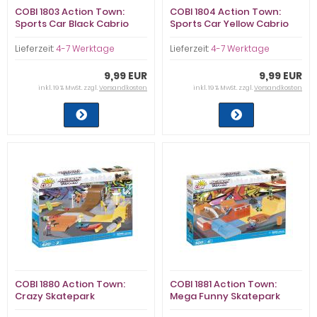
COBI 1803 Action Town:
COBI 1804 Action Town:
Sports Car Black Cabrio
Sports Car Yellow Cabrio
Lieferzeit:
4-7 Werktage
Lieferzeit:
4-7 Werktage
9,99 EUR
9,99 EUR
inkl. 19 % MwSt. zzgl.
Versandkosten
inkl. 19 % MwSt. zzgl.
Versandkosten
COBI 1880 Action Town:
COBI 1881 Action Town:
Crazy Skatepark
Mega Funny Skatepark