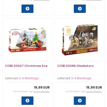
COBI 20007 Christmas Eve
COBI 20066 Gladiators
Lieferzeit:
3-4 Werktage
Lieferzeit:
3-4 Werktage
19,99 EUR
15,99 EUR
inkl. 19 % MwSt. zzgl.
Versandkosten
inkl. 19 % MwSt. zzgl.
Versandkosten