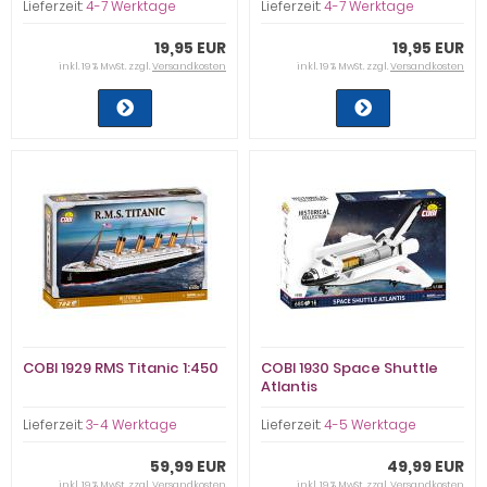
Lieferzeit:
4-7 Werktage
Lieferzeit:
4-7 Werktage
19,95 EUR
19,95 EUR
inkl. 19 % MwSt. zzgl.
Versandkosten
inkl. 19 % MwSt. zzgl.
Versandkosten
COBI 1929 RMS Titanic 1:450
COBI 1930 Space Shuttle
Atlantis
Lieferzeit:
3-4 Werktage
Lieferzeit:
4-5 Werktage
59,99 EUR
49,99 EUR
inkl. 19 % MwSt. zzgl.
Versandkosten
inkl. 19 % MwSt. zzgl.
Versandkosten