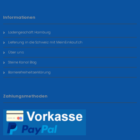
Informationen
Ladengeschäft Hamburg
Lieferung in die Schweiz mit MeinEinkauf.ch
Über uns
Steine Kanal Blog
Barrierefreiheitserklärung
Zahlungsmethoden