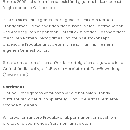
Bereits 2006 habe ich mich selbstständig gemacht, kurz darauf
folgte der erste Onlineshop.
2010 entstand ein eigenes Ladengeschäft mit dem Namen
Trendgames. Damals wurden hier ausschließlich Sammelkarten
und Actionfiguren angeboten. Derzeit existiert das Geschäft nicht
mehr. Den Namen Trendgames und mein Grundkonzept,
angesagte Produkte anzubieten, führe ich nun mit meinem
eigenen Onlineshop fort.
Seit vielen Jahren bin ich außerdem erfolgreich als gewerblicher
Onlinehändler aktiv, auf eBay ein Verkäufer mit Top-Bewertung
(Powerseller).
Sortiment
Hier bei Trendgames versuchen wir die neuesten Trends
aufzuspüren, aber auch Spielzeug- und Spieleklassikern eine
Chance zu geben.
Wir erweitern unsere Produktvielfalt permanent, um euch ein
breites und spannendes Sortiment anzubieten.