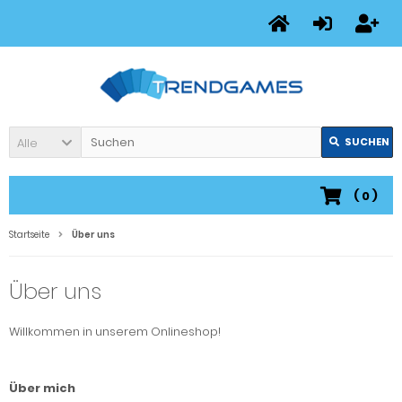
Alle
SUCHEN
(
0
)
Startseite
Über uns
Über uns
Willkommen in unserem Onlineshop!
Über mich