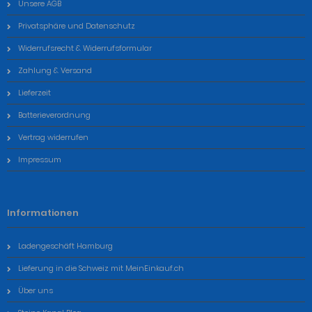
Unsere AGB
Privatsphäre und Datenschutz
Widerrufsrecht & Widerrufsformular
Zahlung & Versand
Lieferzeit
Batterieverordnung
Vertrag widerrufen
Impressum
Informationen
Ladengeschäft Hamburg
Lieferung in die Schweiz mit MeinEinkauf.ch
Über uns