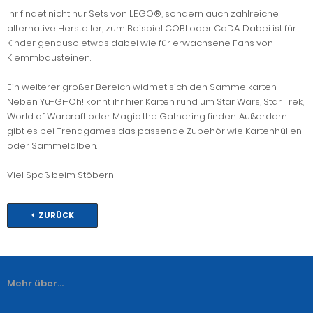
Ihr findet nicht nur Sets von LEGO®, sondern auch zahlreiche
alternative Hersteller, zum Beispiel COBI oder CaDA. Dabei ist für
Kinder genauso etwas dabei wie für erwachsene Fans von
Klemmbausteinen.
Ein weiterer großer Bereich widmet sich den Sammelkarten.
Neben Yu-Gi-Oh! könnt ihr hier Karten rund um Star Wars, Star Trek,
World of Warcraft oder Magic the Gathering finden. Außerdem
gibt es bei Trendgames das passende Zubehör wie Kartenhüllen
oder Sammelalben.
Viel Spaß beim Stöbern!
ZURÜCK
Mehr über...