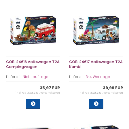
COBI 24616 Volkswagen T2A
COBI 24617 Volkswagen T2A
Campingwagen
Kombi
Lieferzeit:
Nicht auf Lager
Lieferzeit:
3-4 Werktage
35,97 EUR
39,99 EUR
inkl. 19 % MwSt. zzgl.
Versandkosten
inkl. 19 % MwSt. zzgl.
Versandkosten