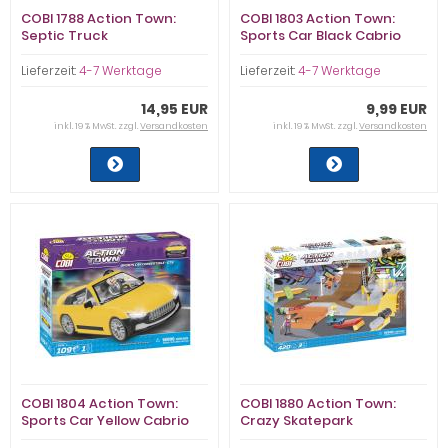
COBI 1788 Action Town:
COBI 1803 Action Town:
Septic Truck
Sports Car Black Cabrio
Lieferzeit:
4-7 Werktage
Lieferzeit:
4-7 Werktage
14,95 EUR
9,99 EUR
inkl. 19 % MwSt. zzgl.
Versandkosten
inkl. 19 % MwSt. zzgl.
Versandkosten
COBI 1804 Action Town:
COBI 1880 Action Town:
Sports Car Yellow Cabrio
Crazy Skatepark