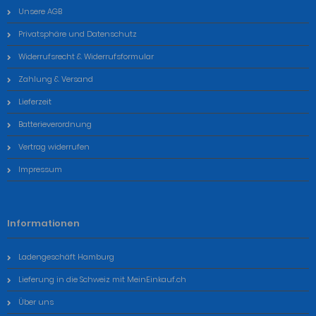
Unsere AGB
Privatsphäre und Datenschutz
Widerrufsrecht & Widerrufsformular
Zahlung & Versand
Lieferzeit
Batterieverordnung
Vertrag widerrufen
Impressum
Informationen
Ladengeschäft Hamburg
Lieferung in die Schweiz mit MeinEinkauf.ch
Über uns