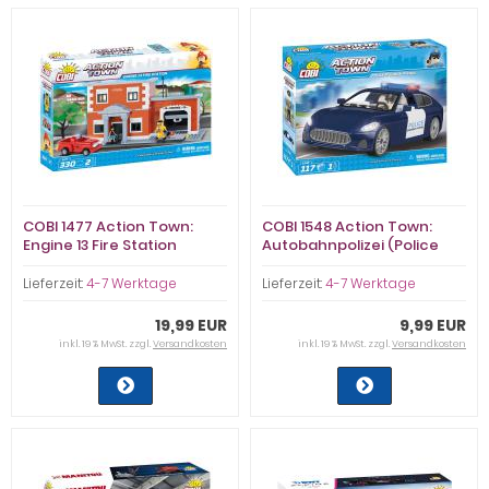
COBI 1477 Action Town:
COBI 1548 Action Town:
Engine 13 Fire Station
Autobahnpolizei (Police
Highway Patrol)
Lieferzeit:
4-7 Werktage
Lieferzeit:
4-7 Werktage
19,99 EUR
9,99 EUR
inkl. 19 % MwSt. zzgl.
Versandkosten
inkl. 19 % MwSt. zzgl.
Versandkosten