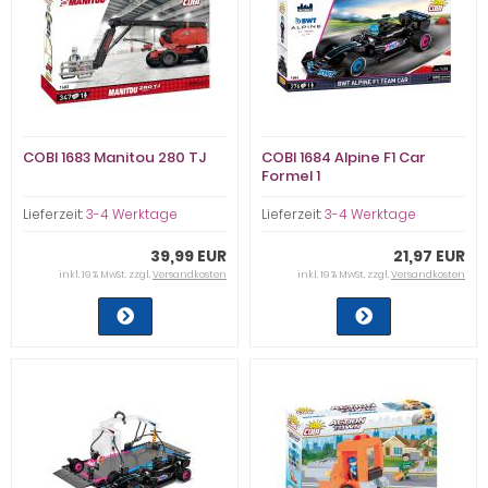
COBI 1683 Manitou 280 TJ
COBI 1684 Alpine F1 Car
Formel 1
Lieferzeit:
3-4 Werktage
Lieferzeit:
3-4 Werktage
39,99 EUR
21,97 EUR
inkl. 19 % MwSt. zzgl.
Versandkosten
inkl. 19 % MwSt. zzgl.
Versandkosten