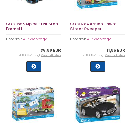
COBI 1685 Alpine F1 Pit Stop
COBI 1784 Action Town:
Formel 1
Street Sweeper
Lieferzeit:
4-7 Werktage
Lieferzeit:
4-7 Werktage
35,98 EUR
11,95 EUR
inkl. 19 % MwSt. zzgl.
Versandkosten
inkl. 19 % MwSt. zzgl.
Versandkosten