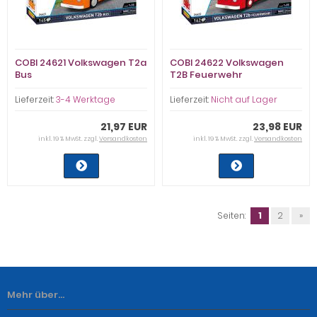
COBI 24621 Volkswagen T2a
COBI 24622 Volkswagen
Bus
T2B Feuerwehr
Lieferzeit:
3-4 Werktage
Lieferzeit:
Nicht auf Lager
21,97 EUR
23,98 EUR
inkl. 19 % MwSt. zzgl.
Versandkosten
inkl. 19 % MwSt. zzgl.
Versandkosten
Seiten:
1
2
»
Mehr über...