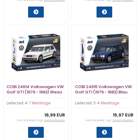
inkl. 19 % MwSt. zzgl.
Versandkosten
inkl. 19 % MwSt. zzgl.
Versandkosten
COBI 24614 Volkswagen VW
COBI 24615 Volkswagen VW
Golf GTI (1976 - 1983) Weiss
Golf GTI (1976 - 1983) Blau
Lieferzeit:
4-7 Werktage
Lieferzeit:
3-4 Werktage
16,99 EUR
15,97 EUR
inkl. 19 % MwSt. zzgl.
Versandkosten
inkl. 19 % MwSt. zzgl.
Versandkosten