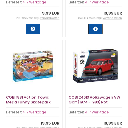
Lieferzeit:
4-7 Werktage
Lieferzeit:
4-7 Werktage
9,99 EUR
19,95 EUR
inkl. 19 % MwSt. zzgl.
Versandkosten
inkl. 19 % MwSt. zzgl.
Versandkosten
COBI 1881 Action Town:
COBI 24613 Volkswagen VW
Mega Funny Skatepark
Golf (1974 - 1983) Rot
Lieferzeit:
4-7 Werktage
Lieferzeit:
4-7 Werktage
19,95 EUR
16,99 EUR