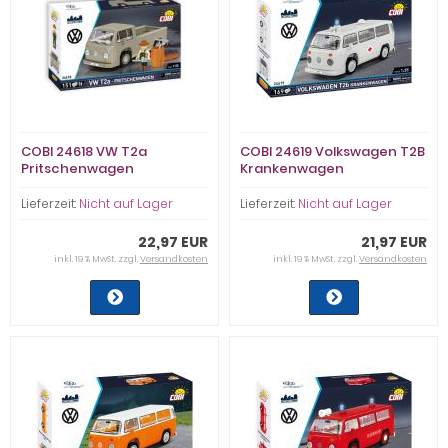
COBI 24618 VW T2a
COBI 24619 Volkswagen T2B
Pritschenwagen
Krankenwagen
Lieferzeit:
Nicht auf Lager
Lieferzeit:
Nicht auf Lager
22,97 EUR
21,97 EUR
inkl. 19 % MwSt. zzgl.
Versandkosten
inkl. 19 % MwSt. zzgl.
Versandkosten