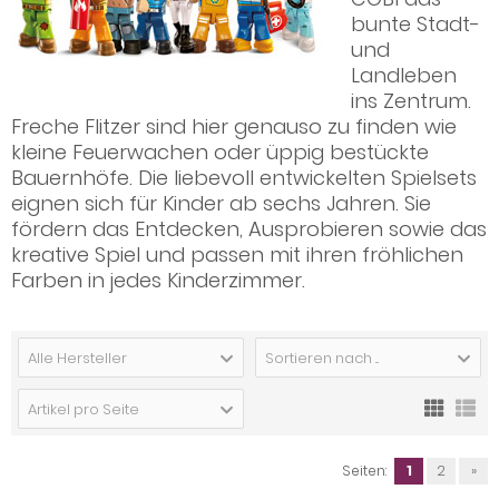
bunte Stadt-
und
Landleben
ins Zentrum.
Freche Flitzer sind hier genauso zu finden wie
kleine Feuerwachen oder üppig bestückte
Bauernhöfe. Die liebevoll entwickelten Spielsets
eignen sich für Kinder ab sechs Jahren. Sie
fördern das Entdecken, Ausprobieren sowie das
kreative Spiel und passen mit ihren fröhlichen
Farben in jedes Kinderzimmer.
Alle Hersteller
Sortieren nach ...
Artikel pro Seite
Seiten:
1
2
»