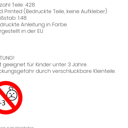
zahl Teile: 428
d Printed (Bedruckte Teile, keine Aufkleber)
ßstab: 1:48
druckte Anleitung in Farbe
rgestellt in der EU
TUNG!
t geeignet für Kinder unter 3 Jahre.
ickungsgefahr durch verschluckbare Kleinteile.
en zum Hersteller: