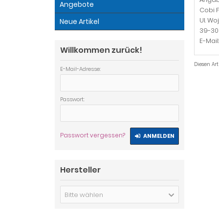
Angebote
Cobi F
Ul. Wo
Neue Artikel
39-30
E-Mai
Willkommen zurück!
Diesen Ar
E-Mail-Adresse:
Passwort:
Passwort vergessen?
ANMELDEN
Hersteller
Bitte wählen