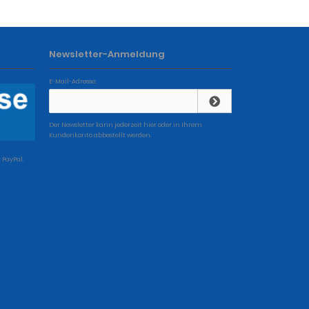
Newsletter-Anmeldung
E-Mail-Adresse:
Der Newsletter kann jederzeit hier oder in Ihrem
Kundenkonto abbestellt werden.
 PayPal.