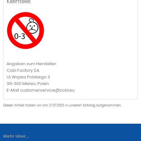
Kleinteile.
Angaben zum Hersteller:
Cobi Factory S.A.
Ul. Wojska Polskiego 3
39-300 Mielec, Polen
E-Mail: customerservice@cobi.eu
Diesen Artikel haben wir am 27.07.2025 in unseren Katalog aufgenommen.
Mehr über...