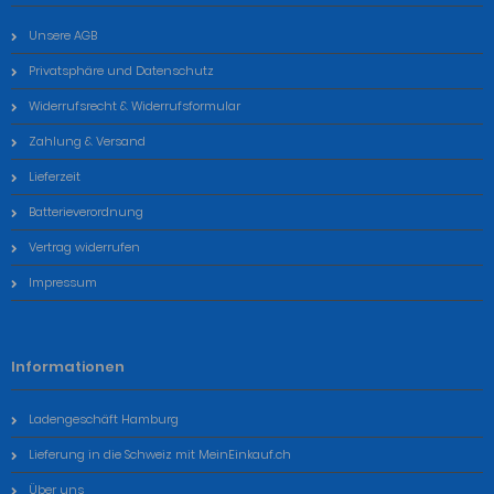
Unsere AGB
Privatsphäre und Datenschutz
Widerrufsrecht & Widerrufsformular
Zahlung & Versand
Lieferzeit
Batterieverordnung
Vertrag widerrufen
Impressum
Informationen
Ladengeschäft Hamburg
Lieferung in die Schweiz mit MeinEinkauf.ch
Über uns