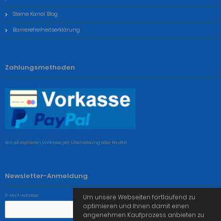
Steine Kanal Blog
Barrierefreiheitserklärung
Zahlungsmethoden
Wir akzeptieren Vorkasse per Überweisung oder PayPal.
Newsletter-Anmeldung
E-Mail-Adresse:
Um unsere Webseiten fortlaufend zu
optimieren und Ihnen damit einen
angenehmen Kaufprozess anbieten zu