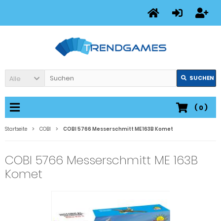
Alle
SUCHEN
(
0
)
Startseite
COBI
COBI 5766 Messerschmitt ME 163B Komet
COBI 5766 Messerschmitt ME 163B
Komet