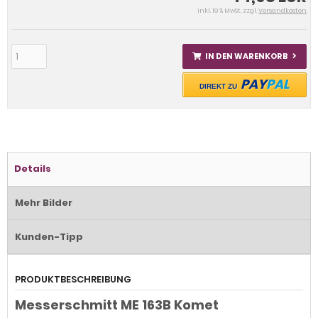
inkl. 19 % MwSt. zzgl.
Versandkosten
IN DEN WARENKORB
PAY
PAL
DIREKT ZU
Details
Mehr Bilder
Kunden-Tipp
PRODUKTBESCHREIBUNG
Messerschmitt ME 163B Komet