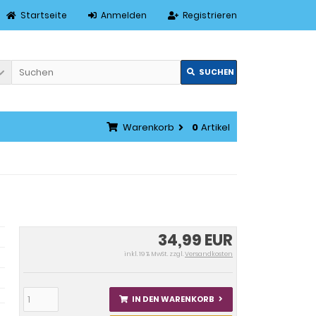
Startseite
Anmelden
Registrieren
SUCHEN
Warenkorb
0
Artikel
34,99 EUR
inkl. 19 % MwSt. zzgl.
Versandkosten
IN DEN WARENKORB