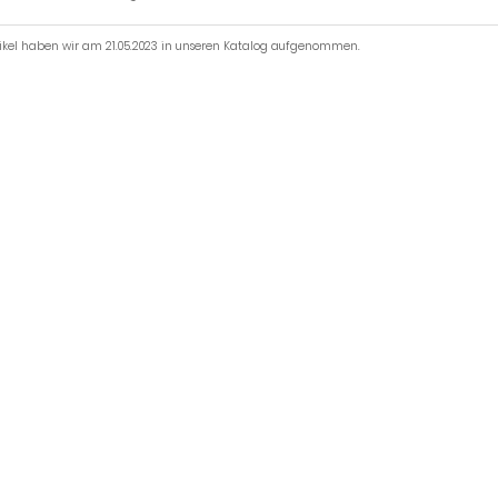
tikel haben wir am 21.05.2023 in unseren Katalog aufgenommen.