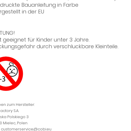
druckte Bauanleitung in Farbe
rgestellt in der EU
TUNG!
t geeignet für Kinder unter 3 Jahre.
ickungsgefahr durch verschluckbare Kleinteile.
en zum Hersteller:
actory S.A.
jska Polskiego 3
0 Mielec, Polen
l: customerservice@cobi.eu