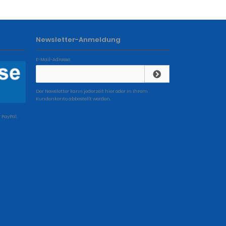
Newsletter-Anmeldung
E-Mail-Adresse:
Der Newsletter kann jederzeit hier oder in Ihrem
Kundenkonto abbestellt werden.
 PayPal.