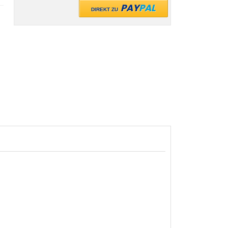
PAY
PAL
DIREKT ZU