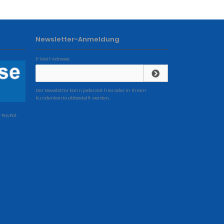
Newsletter-Anmeldung
E-Mail-Adresse:
Der Newsletter kann jederzeit hier oder in Ihrem
Kundenkonto abbestellt werden.
 PayPal.