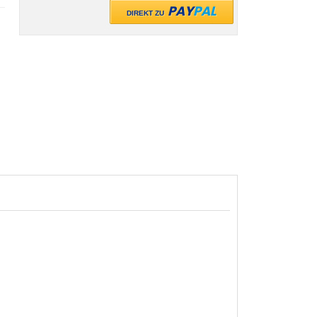
PAY
PAL
DIREKT ZU