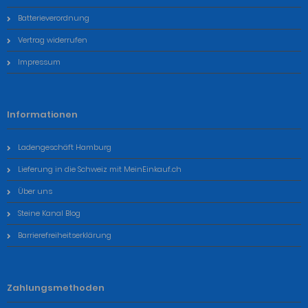
Batterieverordnung
Vertrag widerrufen
Impressum
Informationen
Ladengeschäft Hamburg
Lieferung in die Schweiz mit MeinEinkauf.ch
Über uns
Steine Kanal Blog
Barrierefreiheitserklärung
Zahlungsmethoden