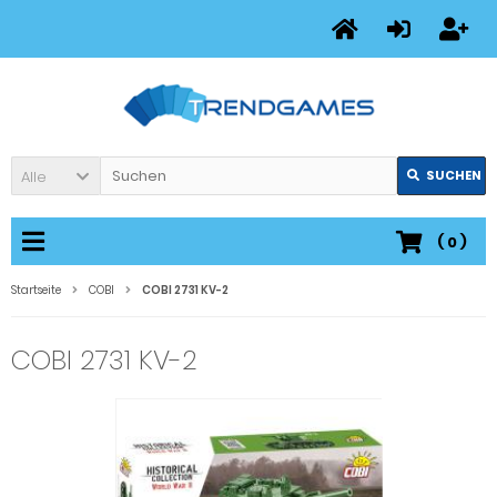
Alle
SUCHEN
(
0
)
Startseite
COBI
COBI 2731 KV-2
COBI 2731 KV-2