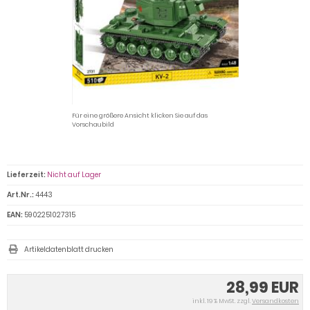
Für eine größere Ansicht klicken Sie auf das
Vorschaubild
Lieferzeit:
Nicht auf Lager
Art.Nr.:
4443
EAN:
5902251027315
Artikeldatenblatt drucken
28,99 EUR
inkl. 19 % MwSt. zzgl.
Versandkosten