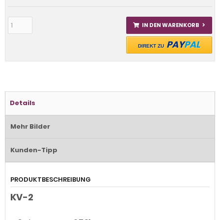
IN DEN WARENKORB
PAY
PAL
DIREKT ZU
Details
Mehr Bilder
Kunden-Tipp
PRODUKTBESCHREIBUNG
KV-2