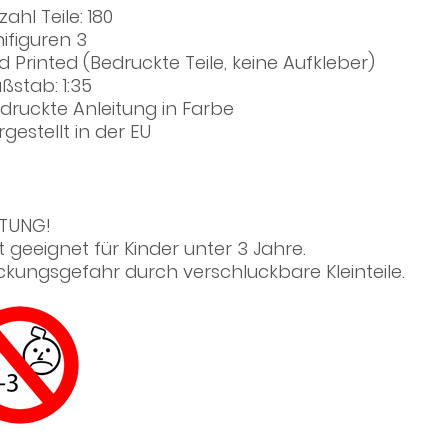
ahl Teile: 180
nifiguren 3
d Printed (Bedruckte Teile, keine Aufkleber)
ßstab: 1:35
druckte Anleitung in Farbe
rgestellt in der EU
TUNG!
t geeignet für Kinder unter 3 Jahre.
ickungsgefahr durch verschluckbare Kleinteile.