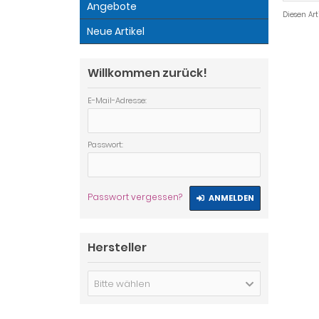
Angebote
Diesen Ar
Neue Artikel
Willkommen zurück!
E-Mail-Adresse:
Passwort:
Passwort vergessen?
ANMELDEN
Hersteller
Bitte wählen