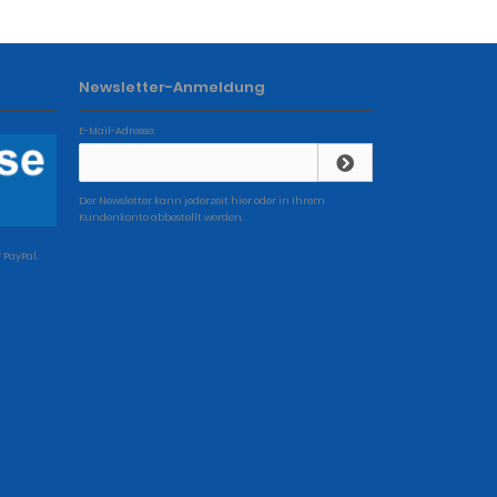
Newsletter-Anmeldung
E-Mail-Adresse:
Der Newsletter kann jederzeit hier oder in Ihrem
Kundenkonto abbestellt werden.
 PayPal.