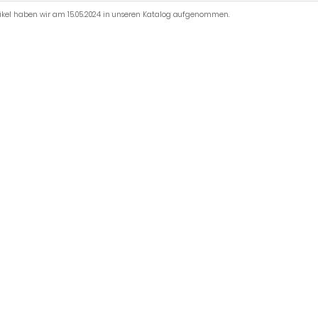
tikel haben wir am 15.05.2024 in unseren Katalog aufgenommen.