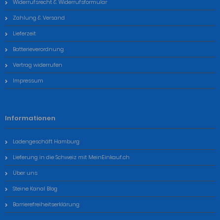
Widerrufsrecht & Widerrufsformular
Zahlung & Versand
Lieferzeit
Batterieverordnung
Vertrag widerrufen
Impressum
Informationen
Ladengeschäft Hamburg
Lieferung in die Schweiz mit MeinEinkauf.ch
Über uns
Steine Kanal Blog
Barrierefreiheitserklärung