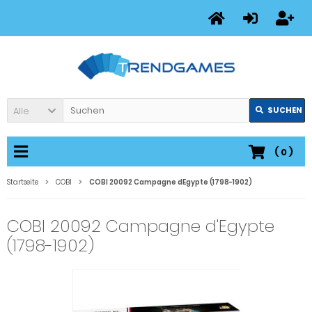
Alle
SUCHEN
(
0
)
Startseite
COBI
COBI 20092 Campagne dEgypte (1798-1902)
COBI 20092 Campagne d'Egypte
(1798-1902)