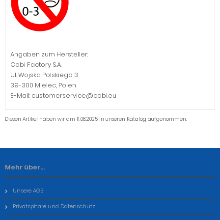
Angaben zum Hersteller:
Cobi Factory S.A.
Ul. Wojska Polskiego 3
39-300 Mielec, Polen
E-Mail: customerservice@cobi.eu
Diesen Artikel haben wir am 11.08.2025 in unseren Katalog aufgenommen.
Mehr über...
Unsere AGB
Privatsphäre und Datenschutz