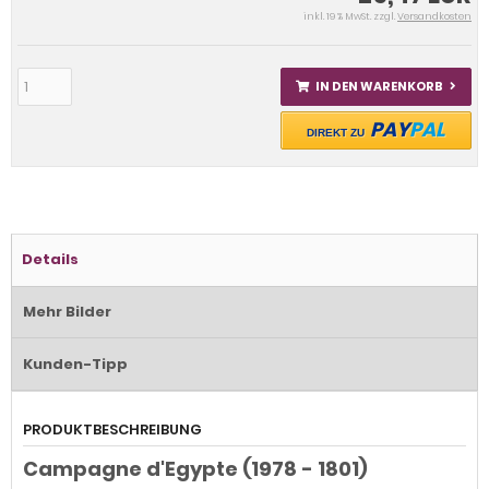
inkl. 19 % MwSt. zzgl.
Versandkosten
IN DEN WARENKORB
PAY
PAL
DIREKT ZU
Details
Mehr Bilder
Kunden-Tipp
PRODUKTBESCHREIBUNG
Campagne d'Egypte (1978 - 1801)