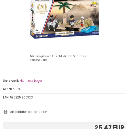
Für eine größere Ansicht klicken Sie auf das
Vorschaubild
Lieferzeit:
Nicht auf Lager
Art.Nr.:
5174
EAN:
5902251200923
Artikeldatenblatt drucken
25,47 EUR