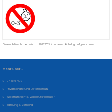
Diesen Artikel haben wir am 17.08.2024 in unseren Katalog aufgenommen.
Mehr über...
Unsere AGB
Privatsphäre und Datenschutz
Widerrufsrecht & Widerrufsformular
Zahlung & Versand