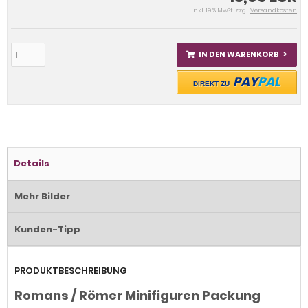
inkl. 19 % MwSt. zzgl.
Versandkosten
IN DEN WARENKORB
PAY
PAL
DIREKT ZU
Details
Mehr Bilder
Kunden-Tipp
PRODUKTBESCHREIBUNG
Romans / Römer Minifiguren Packung