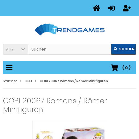
Alle
SUCHEN
(
0
)
Startseite
COBI
COBI 20067 Romans / Römer Minifiguren
COBI 20067 Romans / Römer
Minifiguren