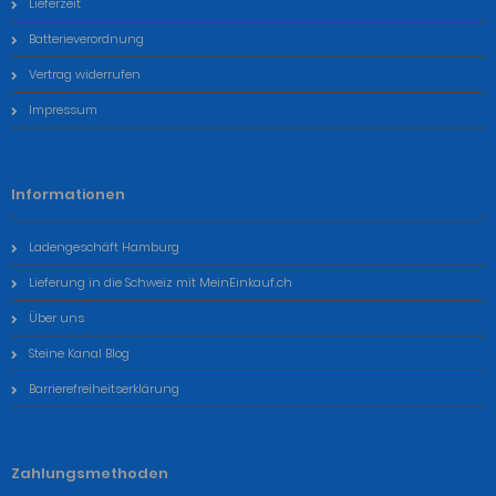
Lieferzeit
Batterieverordnung
Vertrag widerrufen
Impressum
Informationen
Ladengeschäft Hamburg
Lieferung in die Schweiz mit MeinEinkauf.ch
Über uns
Steine Kanal Blog
Barrierefreiheitserklärung
Zahlungsmethoden