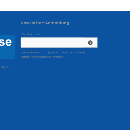
Newsletter-Anmeldung
E-Mail-Adresse:
Der Newsletter kann jederzeit hier oder in Ihrem
Kundenkonto abbestellt werden.
 PayPal.