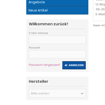
Angebote
Ul. Wo
39-30
Neue Artikel
E-Mai
Willkommen zurück!
Diesen Ar
E-Mail-Adresse:
Passwort:
Passwort vergessen?
ANMELDEN
Hersteller
Bitte wählen