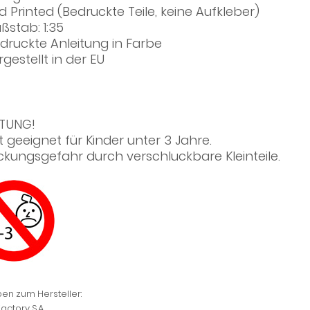
d Printed (Bedruckte Teile, keine Aufkleber)
ßstab: 1:35
druckte Anleitung in Farbe
rgestellt in der EU
TUNG!
t geeignet für Kinder unter 3 Jahre.
ickungsgefahr durch verschluckbare Kleinteile.
en zum Hersteller:
actory S.A.