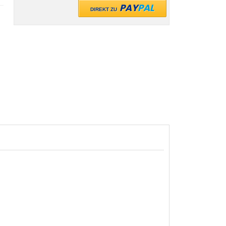
PAY
PAL
DIREKT ZU