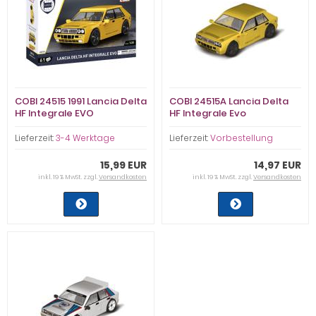
COBI 24515 1991 Lancia Delta
COBI 24515A Lancia Delta
HF Integrale EVO
HF Integrale Evo
Lieferzeit:
3-4 Werktage
Lieferzeit:
Vorbestellung
15,99 EUR
14,97 EUR
inkl. 19 % MwSt. zzgl.
Versandkosten
inkl. 19 % MwSt. zzgl.
Versandkosten