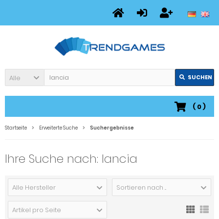
Alle
SUCHEN
(
0
)
Startseite
Erweiterte Suche
Suchergebnisse
Ihre Suche nach: lancia
Alle Hersteller
Sortieren nach ...
Artikel pro Seite