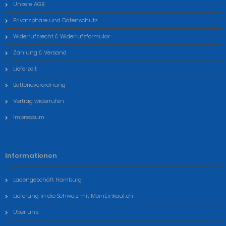
Unsere AGB
Privatsphäre und Datenschutz
Widerrufsrecht & Widerrufsformular
Zahlung & Versand
Lieferzeit
Batterieverordnung
Vertrag widerrufen
Impressum
Informationen
Ladengeschäft Hamburg
Lieferung in die Schweiz mit MeinEinkauf.ch
Über uns