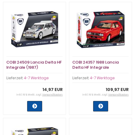
COBI 24509 Lancia Delta HF
COBI 24357 1988 Lancia
Integrale (1987)
Delta HF Integrale
Lieferzeit:
4-7 Werktage
Lieferzeit:
4-7 Werktage
14,97 EUR
109,97 EUR
inkl. 19 % MwSt. zzgl.
Versandkosten
inkl. 19 % MwSt. zzgl.
Versandkosten