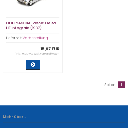
COBI 24509A Lancia Delta
HF Integrale (1987)
Lieferzeit:
Vorbestellung
15,97 EUR
inkl. 19 % MwSt. zzgl.
Versandkosten
Seiten:
1
Mehr über...