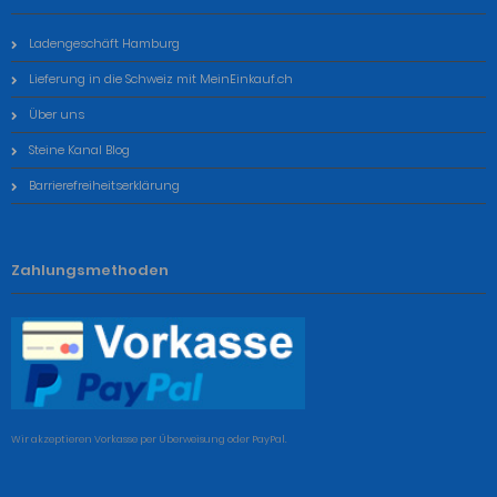
Ladengeschäft Hamburg
Lieferung in die Schweiz mit MeinEinkauf.ch
Über uns
Steine Kanal Blog
Barrierefreiheitserklärung
Zahlungsmethoden
Wir akzeptieren Vorkasse per Überweisung oder PayPal.