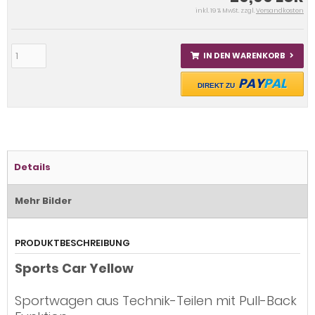
inkl. 19 % MwSt. zzgl.
Versandkosten
IN DEN WARENKORB
PAY
PAL
DIREKT ZU
Details
Mehr Bilder
PRODUKTBESCHREIBUNG
Sports Car Yellow
Sportwagen aus Technik-Teilen mit Pull-Back